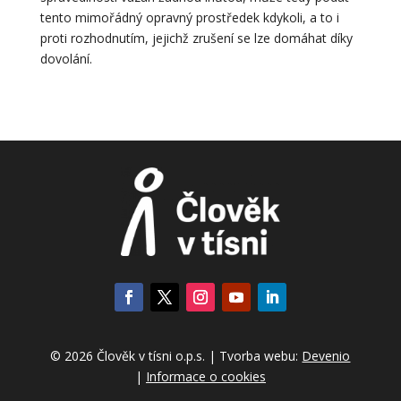
tento mimořádný opravný prostředek kdykoli, a to i
proti rozhodnutím, jejichž zrušení se lze domáhat díky
dovolání.
© 2026 Člověk v tísni o.p.s. | Tvorba webu:
Devenio
|
Informace o cookies