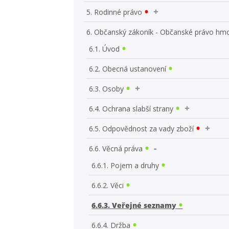
5. Rodinné právo
6. Občanský zákoník - Občanské právo hm
6.1. Úvod
6.2. Obecná ustanovení
6.3. Osoby
6.4. Ochrana slabší strany
6.5. Odpovědnost za vady zboží
6.6. Věcná práva
6.6.1. Pojem a druhy
6.6.2. Věci
6.6.3. Veřejné seznamy
6.6.4. Držba