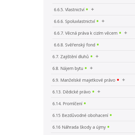
6.6.5. Vlastnictví
6.6.6. Spoluvlastnictví
6.6.7. Věcná práva k cizím věcem
6.6.8. Svěřenský fond
6.7. Zajištění dluhů
6.8. Nájem bytu
6.9. Manželské majetkové právo
6.13. Dědické právo
6.14. Promlčení
6.15 Bezdůvodné obohacení
6.16 Náhrada škody a újmy