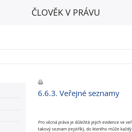
ČLOVĚK V PRÁVU
6.6.3. Veřejné seznamy
Pro věcná práva je důležitá jejich evidence ve
takový seznam (rejstřík), do kterého může každý v