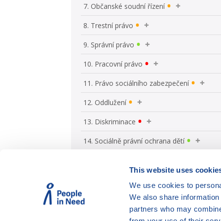
7. Občanské soudní řízení
8. Trestní právo
9. Správní právo
10. Pracovní právo
11. Právo sociálního zabezpečení
12. Oddlužení
13. Diskriminace
14. Sociálně právní ochrana dětí
This website uses cookie
We use cookies to personal
We also share information 
partners who may combine i
from your use of their serv