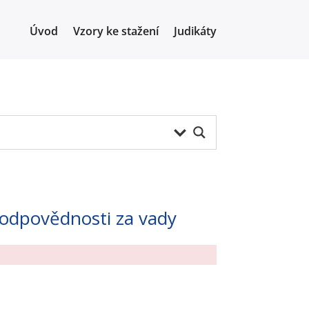
Úvod
Vzory ke stažení
Judikáty
z odpovědnosti za vady