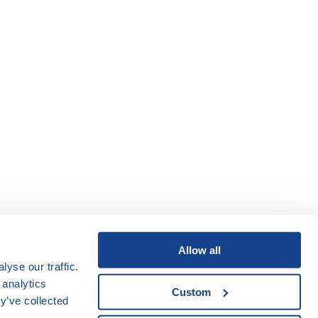
Allow all
yse our traffic.
 analytics
Custom
y’ve collected