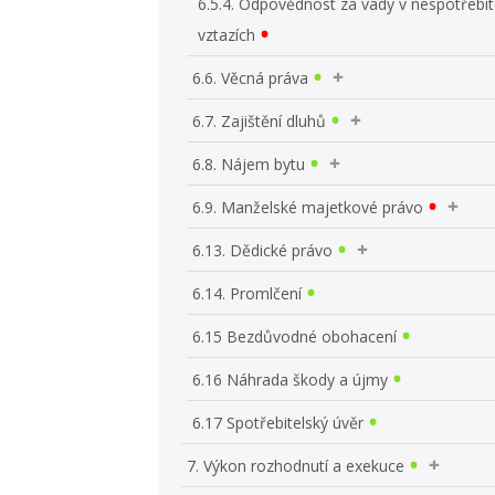
6.5.4. Odpovědnost za vady v nespotřebit
vztazích
6.6. Věcná práva
6.7. Zajištění dluhů
6.8. Nájem bytu
6.9. Manželské majetkové právo
6.13. Dědické právo
6.14. Promlčení
6.15 Bezdůvodné obohacení
6.16 Náhrada škody a újmy
6.17 Spotřebitelský úvěr
7. Výkon rozhodnutí a exekuce