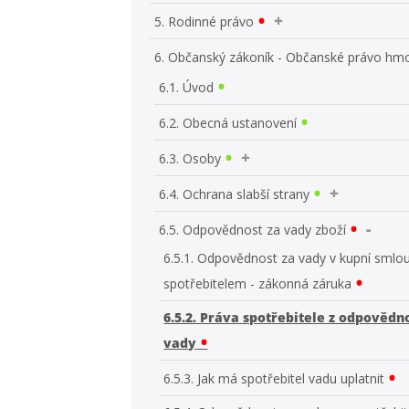
5. Rodinné právo
6. Občanský zákoník - Občanské právo hm
6.1. Úvod
6.2. Obecná ustanovení
6.3. Osoby
6.4. Ochrana slabší strany
6.5. Odpovědnost za vady zboží
6.5.1. Odpovědnost za vady v kupní smlo
spotřebitelem - zákonná záruka
6.5.2. Práva spotřebitele z odpovědno
vady
6.5.3. Jak má spotřebitel vadu uplatnit