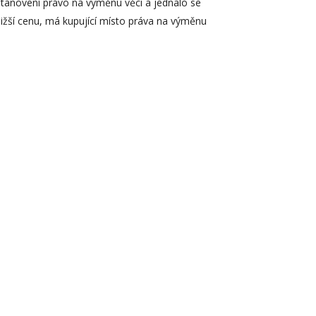
stanovení právo na výměnu věci a jednalo se
ižší cenu, má kupující místo práva na výměnu