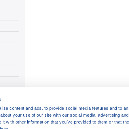
s
ise content and ads, to provide social media features and to anal
about your use of our site with our social media, advertising and
t with other information that you’ve provided to them or that the
ices.