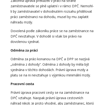
Zákonná úprava překážek v práci na straně
zaměstnavatele se plně uplatní i v rámci DPČ. Nemohl-
li by zaměstnavatel v dohodnutém rozsahu přidělovat
práci zaměstnanci na dohodu, musel by mu zaplatit
náhradu mzdy.
Dovolená podle zákoníku práce se na zaměstnance na
DPČ nevztahuje. V dohodě si však lze právo na
dovolenou sjednat.
Odměna za práci
Odměna za práci konanou na DPČ a DPP se nazývá
„odměna z dohody“. Odměna z dohody by měla být
sjednána v těchto dohodách. Právní úprava mzdy a
platu se na ni nevztahuje s výjimkou minimální mzdy.
Pracovní cesta
Právní úprava pracovní cesty se na zaměstnance na
DPČ vztahuje. Naopak právní úprava cestovních
náhrad nikoli. Je proto vhodné, aby zaměstnanec, který