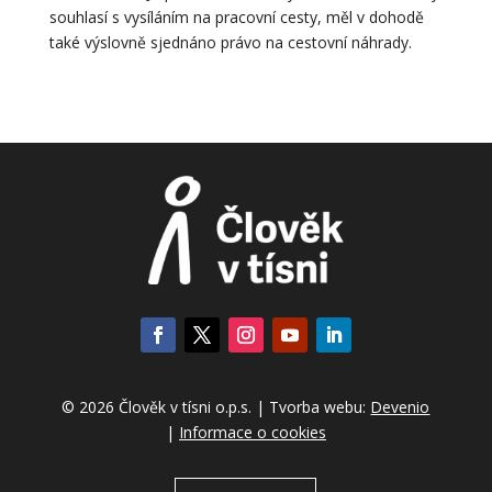
souhlasí s vysíláním na pracovní cesty, měl v dohodě
také výslovně sjednáno právo na cestovní náhrady.
© 2026 Člověk v tísni o.p.s. | Tvorba webu:
Devenio
|
Informace o cookies