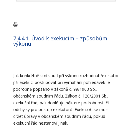
7.4.4.1. Úvod k exekucím – způsobům
výkonu
Jak konkrétně smí soud při výkonu rozhodnutí/exekutor
při exekuci postupovat při vymáhání pohledávek je
podrobně popsáno v zákoně č. 99/1963 Sb.,
občanském soudním řádu. Zákon č. 120/2001 Sb.,
exekuční řád, pak doplňuje některé podrobnosti či
odchylky pro postup exekutorů. Exekutoři se musí
držet úpravy v občanském soudním řádu, pokud
exekuční řád nestanoví jinak.