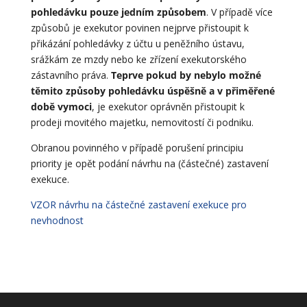
pohledávku pouze jedním způsobem
. V případě více
způsobů je exekutor povinen nejprve přistoupit k
přikázání pohledávky z účtu u peněžního ústavu,
srážkám ze mzdy nebo ke zřízení exekutorského
zástavního práva.
Teprve pokud by nebylo možné
těmito způsoby pohledávku úspěšně a v přiměřené
době vymoci
, je exekutor oprávněn přistoupit k
prodeji movitého majetku, nemovitostí či podniku.
Obranou povinného v případě porušení principiu
priority je opět podání návrhu na (částečné) zastavení
exekuce.
VZOR návrhu na částečné zastavení exekuce pro
nevhodnost