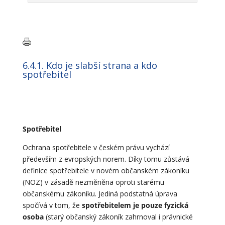
6.4.1. Kdo je slabší strana a kdo
spotřebitel
Spotřebitel
Ochrana spotřebitele v českém právu vychází
především z evropských norem. Díky tomu zůstává
definice spotřebitele v novém občanském zákoníku
(NOZ) v zásadě nezměněna oproti starému
občanskému zákoníku. Jediná podstatná úprava
spočívá v tom, že
spotřebitelem je pouze fyzická
osoba
(starý občanský zákoník zahrnoval i právnické