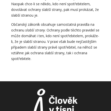
Naopak chce-li se někdo, kdo není spotřebitelem,
dovolávat ochrany slabší strany, pak musí prokázat, že
slabší stranou je.
Občanský zákoník obsahuje samostatná pravidla na
ochranu
slabší strany
. Ochrany podle těchto pravidel se
může domáhat i ten, kdo není spotřebitelem, prokáže-
li, že je slabší stranou. V praxi však bude nejčastějším
případem slabší strany právě spotřebitel, na něhož se
vztáhne jak ochrana slabší strany, tak i ochrana
spotřebitele.