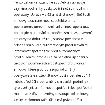
Tento zákon ve vztahu ke spotřebiteli upravuje
zejména podmínky poskytování služeb mobilními
operátory. Úprava v § 63 a násl. stanoví náležitosti
smlouvy uzavírané mezi spotřebitelem a
operátorem, omezuje smluvní volnost operátora,
pokud jde o ujednání o ukončení smlouvy, uzavření
smlouvy na dobu určitou, stanoví povinnost v
případě smlouvy s automatickým prodlužováním
informovat spotřebitele před automatickým
prodloužením, prohlašuje za neplatná ujednání o
takových podmínkách a postupech pro ukončení
smlouvy, které jsou odrazující od změny
poskytovatele služeb. Stanoví povinnost alespoň 1
měsíc před účinností změny smluvních podmínek
tyto zveřejnit a informovat spotřebitele, spotřebitel
má právo z důvodu změny odstoupit od smlouvy.
Český telekomunikační úřad má právo nařídit