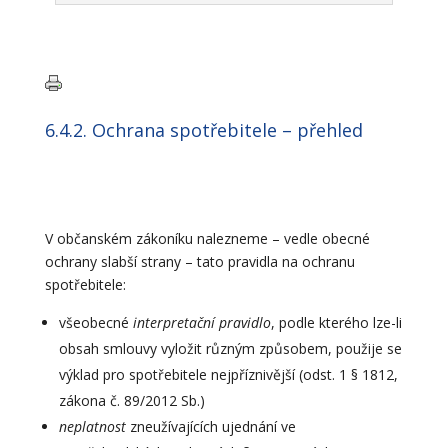
6.4.2. Ochrana spotřebitele – přehled
V občanském zákoníku nalezneme – vedle obecné
ochrany slabší strany – tato pravidla na ochranu
spotřebitele:
všeobecné
interpretační pravidlo
, podle kterého lze-li
obsah smlouvy vyložit různým způsobem, použije se
výklad pro spotřebitele nejpříznivější (odst. 1 § 1812,
zákona č. 89/2012 Sb.)
neplatnost
zneužívajících ujednání ve