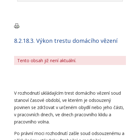
8.2.18.3. Výkon trestu domácího vězení
Tento obsah již není aktuální.
V rozhodnutí ukládajícím trest domácího vězení soud
stanoví časové období, ve kterém je odsouzený
povinen se zdržovat v určeném obydlí nebo jeho části,
v pracovních dnech, ve dnech pracovního klidu a
pracovního volna.
Po právní moci rozhodnutí zašle soud odsouzenému a