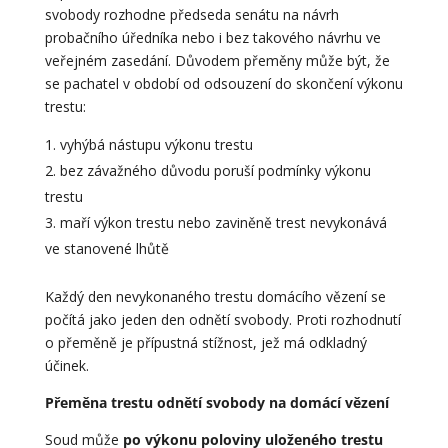
svobody rozhodne předseda senátu na návrh
probačního úředníka nebo i bez takového návrhu ve
veřejném zasedání. Důvodem přeměny může být, že
se pachatel v období od odsouzení do skončení výkonu
trestu:
vyhýbá nástupu výkonu trestu
bez závažného důvodu poruší podmínky výkonu
trestu
maří výkon trestu nebo zaviněně trest nevykonává
ve stanovené lhůtě
Každý den nevykonaného trestu domácího vězení se
počítá jako jeden den odnětí svobody. Proti rozhodnutí
o přeměně je přípustná stížnost, jež má odkladný
účinek.
Přeměna trestu odnětí svobody na domácí vězení
Soud může
po výkonu poloviny uloženého trestu