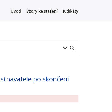
Úvod
Vzory ke stažení
Judikáty
ěstnavatele po skončení