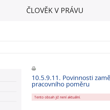
ČLOVĚK V PRÁVU
10.5.9.11. Povinnosti zam
pracovního poměru
Tento obsah již není aktuální.