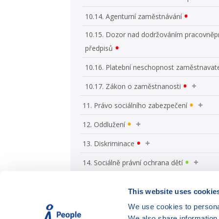
10.14. Agenturní zaměstnávání
10.15. Dozor nad dodržováním pracovněp
předpisů
10.16. Platební neschopnost zaměstnavat
10.17. Zákon o zaměstnanosti
11. Právo sociálního zabezpečení
12. Oddlužení
13. Diskriminace
14. Sociálně právní ochrana dětí
This website uses cookie
We use cookies to personal
We also share information 