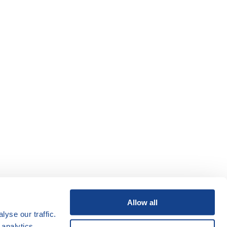
Allow all
yse our traffic.
 analytics