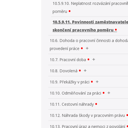
10.5.9.10. Neplatnost rozvázání pracovn
poměru
10.5.9.11. Povinnosti zaměstnavatel
skončení pracovního poměru
10.6. Dohoda o pracovní činnosti a dohod
provedení práce
10.7. Pracovní doba
10.8. Dovolená
10.9. Překážky v práci
10.10. Odměňování za práci
10.11. Cestovní náhrady
10.12. Náhrada škody v pracovním právu
10.13. Pracovní úraz a nemoci z povolání