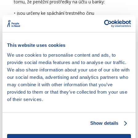
tomu, že peněžní prostředky na účtu u banky:
• jsou určeny ke spáchání trestného činu
• ke spáchání trestného činu byly užity
• jsou výnosem z trestné činnosti,
This website uses cookies
→ předseda senátu a v přípravném řízení státní
zástupce nebo policejní orgán mohou rozhodnout
We use cookies to personalise content and ads, to
jejich o zajištění.
provide social media features and to analyse our traffic.
We also share information about your use of our site with
Rozhodnutí je doručeno bance, která vede účet, a
our social media, advertising and analytics partners who
poté, co banka zajištění provedla, i majiteli účtu. V
may combine it with other information that you’ve
rozhodnutí se uvede bankovní spojení, kterým se
provided to them or that they’ve collected from your use
rozumí číslo účtu a kód banky, a dále peněžní částka v
of their services.
příslušné měně, na kterou se zajištění vztahuje.
Nestanoví-li rozhodnutí jinak, zakáže se okamžikem
doručení rozhodnutí jakákoliv dispozice s peněžními
prostředky, které se na účtu nacházejí, až do výše
Show details
zajištění, s výjimkou výkonu rozhodnutí.