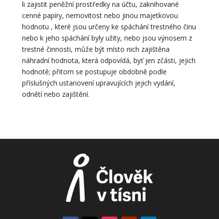
li zajistit peněžní prostředky na účtu, zaknihované
cenné papíry, nemovitost nebo jinou majetkovou
hodnotu , které jsou určeny ke spáchání trestného činu
nebo k jeho spáchání byly užity, nebo jsou výnosem z
trestné činnosti, může být místo nich zajištěna
náhradní hodnota, která odpovídá, byť jen zčásti, jejich
hodnotě; přitom se postupuje obdobně podle
příslušných ustanovení upravujících jejich vydání,
odnětí nebo zajištění.