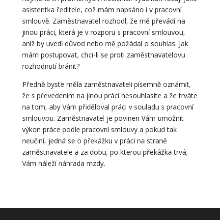
asistentka ředitele, což mám napsáno i v pracovní
smlouvě. Zaměstnavatel rozhodl, že mě převádí na
jinou práci, která je v rozporu s pracovní smlouvou,
aniž by uvedl důvod nebo mě požádal o souhlas. Jak
mám postupovat, chci-li se proti zaměstnavatelovu
rozhodnutí bránit?
Předně byste měla zaměstnavateli písemně oznámit,
že s převedením na jinou práci nesouhlasíte a že trváte
na tom, aby Vám přiděloval práci v souladu s pracovní
smlouvou. Zaměstnavatel je povinen Vám umožnit
výkon práce podle pracovní smlouvy a pokud tak
neučiní, jedná se o překážku v práci na straně
zaměstnavatele a za dobu, po kterou překážka trvá,
Vám náleží náhrada mzdy.