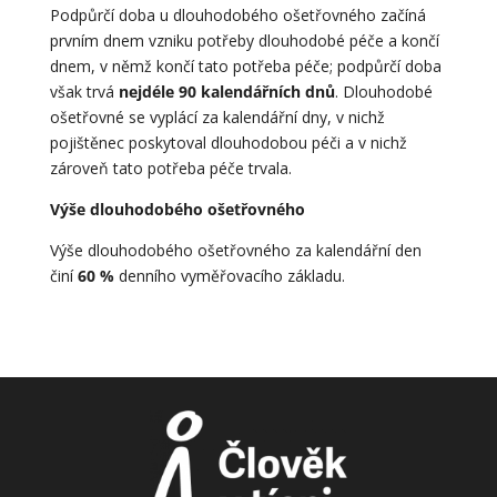
Podpůrčí doba u dlouhodobého ošetřovného začíná
prvním dnem vzniku potřeby dlouhodobé péče a končí
dnem, v němž končí tato potřeba péče; podpůrčí doba
však trvá
nejdéle 90 kalendářních dnů
. Dlouhodobé
ošetřovné se vyplácí za kalendářní dny, v nichž
pojištěnec poskytoval dlouhodobou péči a v nichž
zároveň tato potřeba péče trvala.
Výše dlouhodobého ošetřovného
Výše dlouhodobého ošetřovného za kalendářní den
činí
60 %
denního vyměřovacího základu.