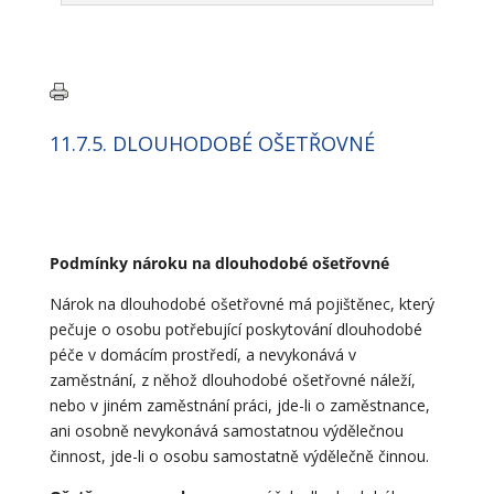
11.7.5. DLOUHODOBÉ OŠETŘOVNÉ
Podmínky nároku na dlouhodobé ošetřovné
Nárok na dlouhodobé ošetřovné má pojištěnec, který
pečuje o osobu potřebující poskytování dlouhodobé
péče v domácím prostředí, a nevykonává v
zaměstnání, z něhož dlouhodobé ošetřovné náleží,
nebo v jiném zaměstnání práci, jde-li o zaměstnance,
ani osobně nevykonává samostatnou výdělečnou
činnost, jde-li o osobu samostatně výdělečně činnou.