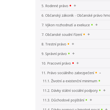
5. Rodinné právo
6. Občanský zákoník - Občanské právo hm
7. Výkon rozhodnutí a exekuce
7. Občanské soudní řízení
8. Trestní právo
9. Správní právo
10. Pracovní právo
11. Právo sociálního zabezpečení
11.1. Životní a existenční minimum
11.2. Dávky státní sociální podpory
11.3. Důchodové pojištění
11.4. Dávky pomoci v hmotné nouzi