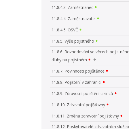
11.8.4.3. Zaměstnanec
11.8.4.4. Zaměstnavatel
11.8.4.5. OSVČ
11.8.5. Výše pojistného
11.8.6. Rozhodování ve věcech pojistnéh
dluhy na pojistném
11.8.7. Povinnosti pojištěnce
11.8.8. Pojištění v zahraničí
11.8.9. Zdravotní pojištění cizinců
11.8.10. Zdravotní pojišťovny
11.8.11. Změna zdravotní pojišťovny
11.8.12. Poskytovatelé zdravotních služeb,