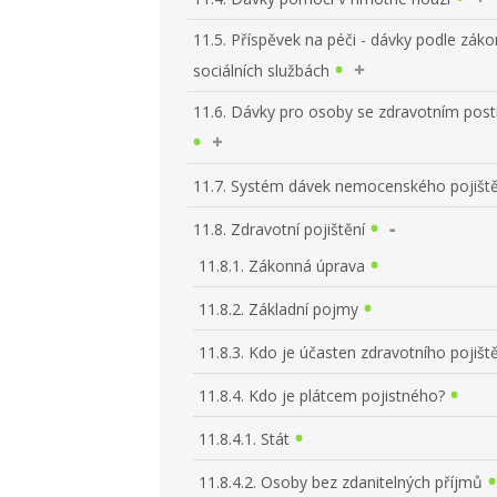
11.5. Příspěvek na péči - dávky podle zák
sociálních službách
11.6. Dávky pro osoby se zdravotním pos
11.7. Systém dávek nemocenského pojiště
11.8. Zdravotní pojištění
11.8.1. Zákonná úprava
11.8.2. Základní pojmy
11.8.3. Kdo je účasten zdravotního pojišt
11.8.4. Kdo je plátcem pojistného?
11.8.4.1. Stát
11.8.4.2. Osoby bez zdanitelných příjmů