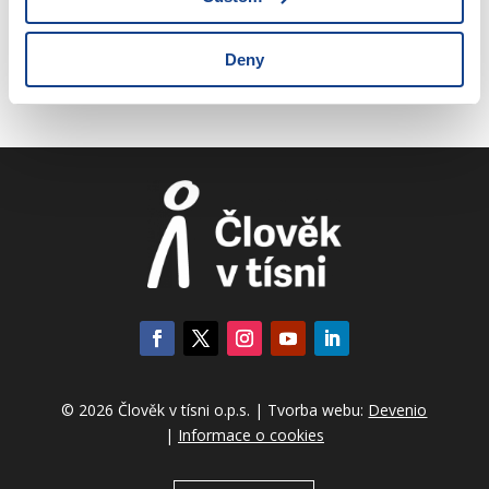
11.3.8. Sirotčí důchod
Deny
© 2026 Člověk v tísni o.p.s. | Tvorba webu:
Devenio
|
Informace o cookies