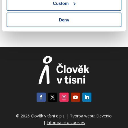
Custom
2.9. Realizace a aplikace práva
2.10. Právo a spravedlnost
Deny
© 2026 Člověk v tísni o.p.s. | Tvorba webu:
Devenio
|
Informace o cookies