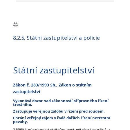
8.2.5. Státní zastupitelství a policie
Státní zastupitelství
Zákon č. 283/1993 Sb., Zákon o státním
zastupitelství
Vykonává dozor nad zákonností přípravného řízení
trestního.
Zastupuje veřejnou žalobu v řízení před soudem.
Chrání veřejný zájem v řadě dalších řízení netrestní
povahy.
Těžiště působnosti státního zastupitelství spočívá v