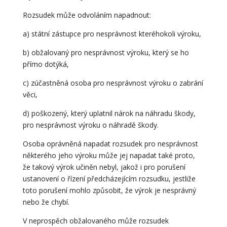
Rozsudek může odvoláním napadnout:
a) státní zástupce pro nesprávnost kteréhokoli výroku,
b) obžalovaný pro nesprávnost výroku, který se ho
přímo dotýká,
c) zúčastněná osoba pro nesprávnost výroku o zabrání
věci,
d) poškozený, který uplatnil nárok na náhradu škody,
pro nesprávnost výroku o náhradě škody.
Osoba oprávněná napadat rozsudek pro nesprávnost
některého jeho výroku může jej napadat také proto,
že takový výrok učiněn nebyl, jakož i pro porušení
ustanovení o řízení předcházejícím rozsudku, jestliže
toto porušení mohlo způsobit, že výrok je nesprávný
nebo že chybí.
V neprospěch obžalovaného může rozsudek