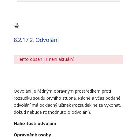
8.2.17.2. Odvolání
Tento obsah již není aktuální.
Odvolání je řádným opravným prostředkem proti
rozsudku soudu prvního stupně. Řádně a včas podané
odvolání má odkladný účinek (rozsudek nelze vykonat,
dokud nebude rozhodnuto o odvolání).
Náležitosti odvolání
Oprávněné osoby