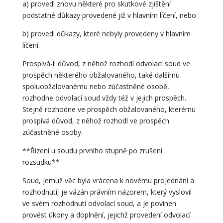
a) provedl znovu některé pro skutkové zjištění
podstatné důkazy provedené již v hlavním líčení, nebo
b) provedl důkazy, které nebyly provedeny v hlavním
líčení.
Prospívá-li důvod, z něhož rozhodl odvolací soud ve
prospěch některého obžalovaného, také dalšímu
spoluobžalovanému nebo zúčastněné osobě,
rozhodne odvolací soud vždy též v jejich prospěch.
Stejně rozhodne ve prospěch obžalovaného, kterému
prospívá důvod, z něhož rozhodl ve prospěch
zúčastněné osoby.
**Řízení u soudu prvního stupně po zrušení
rozsudku**
Soud, jemuž věc byla vrácena k novému projednání a
rozhodnutí, je vázán právním názorem, který vyslovil
ve svém rozhodnutí odvolací soud, a je povinen
provést úkony a doplnění, jejichž provedení odvolací