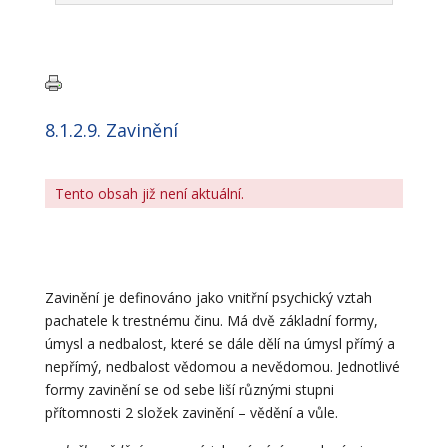
8.1.2.9. Zavinění
Tento obsah již není aktuální.
Zavinění je definováno jako vnitřní psychický vztah
pachatele k trestnému činu. Má dvě základní formy,
úmysl a nedbalost, které se dále dělí na úmysl přímý a
nepřímý, nedbalost vědomou a nevědomou. Jednotlivé
formy zavinění se od sebe liší různými stupni
přítomnosti 2 složek zavinění – vědění a vůle.