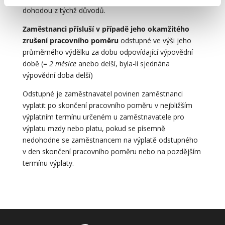
dohodou z týchž důvodů.
Zaměstnanci přísluší v případě jeho okamžitého
zrušení pracovního poměru
odstupné ve výši jeho
průměrného výdělku za dobu odpovídající výpovědní
době (=
2 měsíce
anebo delší, byla-li sjednána
výpovědní doba delší)
Odstupné je zaměstnavatel povinen zaměstnanci
vyplatit po skončení pracovního poměru v nejbližším
výplatním termínu určeném u zaměstnavatele pro
výplatu mzdy nebo platu, pokud se písemně
nedohodne se zaměstnancem na výplatě odstupného
v den skončení pracovního poměru nebo na pozdějším
termínu výplaty.