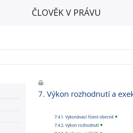
ČLOVĚK V PRÁVU
7. Výkon rozhodnutí a exe
7.4.1. Vykonávací řízení obecně
7.4.2. Výkon rozhodnutí