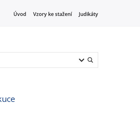
Úvod
Vzory ke stažení
Judikáty
kuce