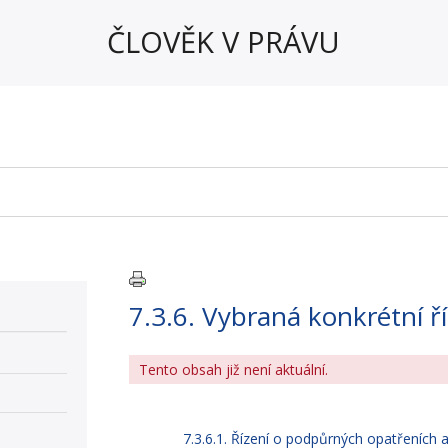
ČLOVĚK V PRÁVU
7.3.6. Vybraná konkrétní ř
Tento obsah již není aktuální.
7.3.6.1. Řízení o podpůrných opatřeních 