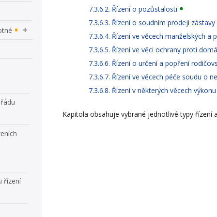
7.3.6.2. Řízení o pozůstalosti
7.3.6.3. Řízení o soudním prodeji zástavy
otné
7.3.6.4. Řízení ve věcech manželských a 
7.3.6.5. Řízení ve věci ochrany proti domá
7.3.6.6. Řízení o určení a popření rodičovs
7.3.6.7. Řízení ve věcech péče soudu o ne
7.3.6.8. Řízení v některých věcech výkon
 řádu
Kapitola obsahuje vybrané jednotlivé typy řízení a 
zeních
 řízení