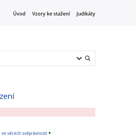
Úvod
Vzory ke stažení
Judikáty
ízení
a ve věcech svéprávnosti