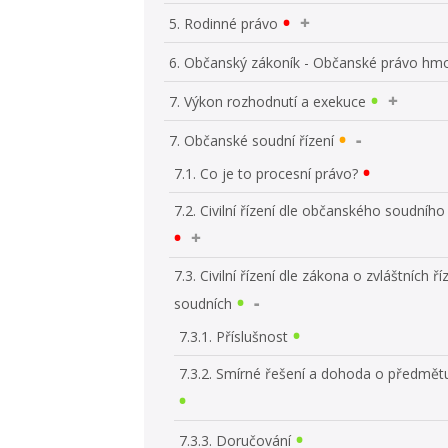
5. Rodinné právo
6. Občanský zákoník - Občanské právo hm
7. Výkon rozhodnutí a exekuce
7. Občanské soudní řízení
7.1. Co je to procesní právo?
7.2. Civilní řízení dle občanského soudního
7.3. Civilní řízení dle zákona o zvláštních ří
soudních
7.3.1. Příslušnost
7.3.2. Smírné řešení a dohoda o předmětu
7.3.3. Doručování