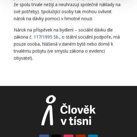
že spolu trvale nežijí a neuhrazují společně náklady na
své potřeby). Spolužijící osoby tak mohou ovlivnit
nárok na dávky pomoci v hmotné nouzi.
Nárok na příspěvek na bydlení – sociální dávku dle
zákona č.
117/1995 Sb.
, o státní sociální podpoře, má
pouze osoba, hlášená v daném bytě nebo domě k
trvalému pobytu (ve smyslu zákona o evidenci
obyvatel).