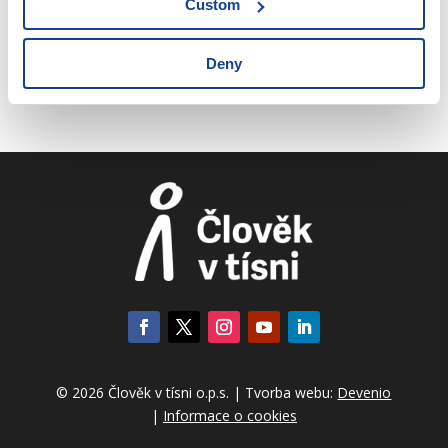
Custom
Deny
© 2026 Člověk v tísni o.p.s. | Tvorba webu:
Devenio
|
Informace o cookies