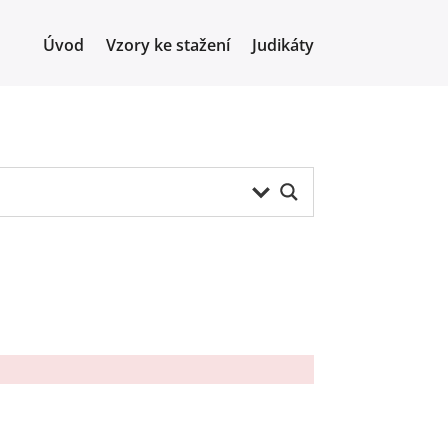
Úvod
Vzory ke stažení
Judikáty