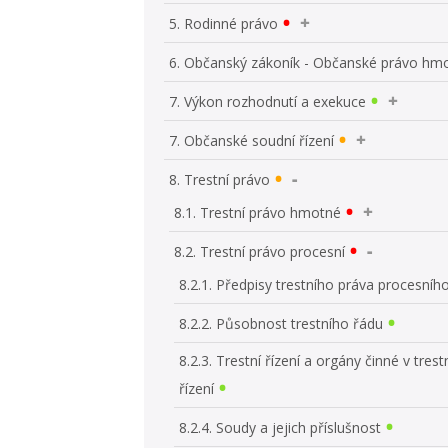
5. Rodinné právo
6. Občanský zákoník - Občanské právo hm
7. Výkon rozhodnutí a exekuce
7. Občanské soudní řízení
8. Trestní právo
8.1. Trestní právo hmotné
8.2. Trestní právo procesní
8.2.1. Předpisy trestního práva procesníh
8.2.2. Působnost trestního řádu
8.2.3. Trestní řízení a orgány činné v tres
řízení
8.2.4. Soudy a jejich příslušnost