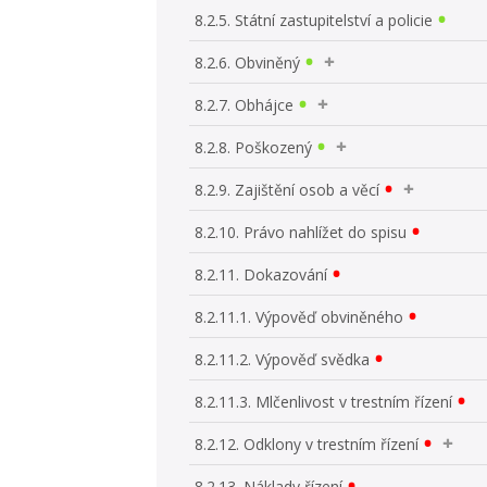
8.2.5. Státní zastupitelství a policie
8.2.6. Obviněný
8.2.7. Obhájce
8.2.8. Poškozený
8.2.9. Zajištění osob a věcí
8.2.10. Právo nahlížet do spisu
8.2.11. Dokazování
8.2.11.1. Výpověď obviněného
8.2.11.2. Výpověď svědka
8.2.11.3. Mlčenlivost v trestním řízení
8.2.12. Odklony v trestním řízení
8.2.13. Náklady řízení