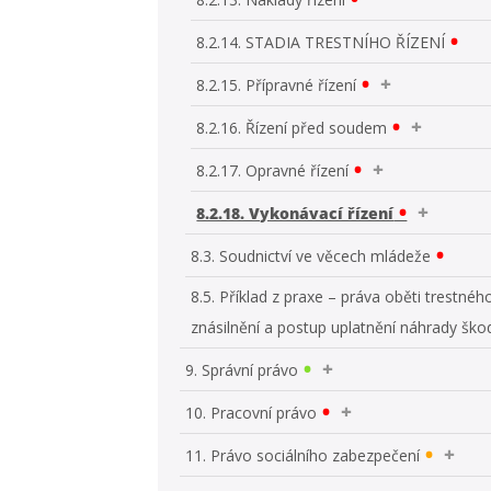
8.2.14. STADIA TRESTNÍHO ŘÍZENÍ
8.2.15. Přípravné řízení
8.2.16. Řízení před soudem
8.2.17. Opravné řízení
8.2.18. Vykonávací řízení
8.3. Soudnictví ve věcech mládeže
8.5. Příklad z praxe – práva oběti trestnéh
znásilnění a postup uplatnění náhrady ško
9. Správní právo
10. Pracovní právo
11. Právo sociálního zabezpečení