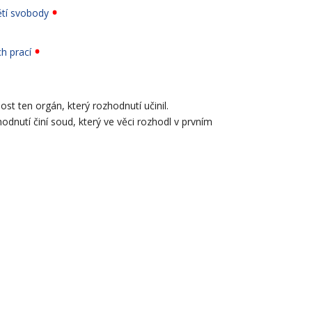
ětí svobody
h prací
ost ten orgán, který rozhodnutí učinil.
dnutí činí soud, který ve věci rozhodl v prvním