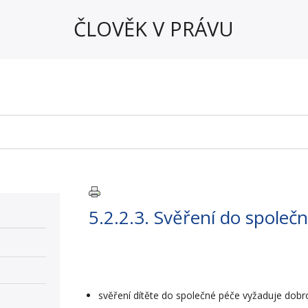
ČLOVĚK V PRÁVU
5.2.2.3. Svěření do společ
svěření dítěte do společné péče vyžaduje dob