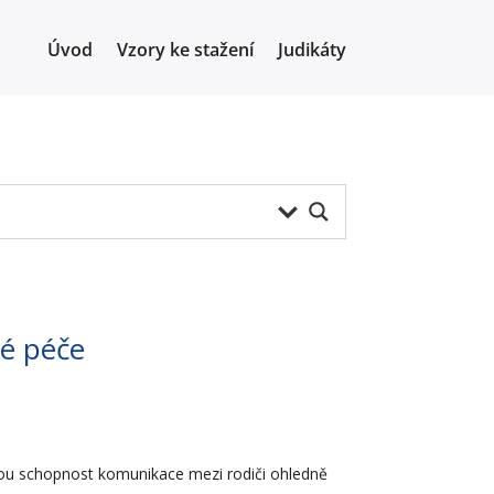
Úvod
Vzory ke stažení
Judikáty
né péče
rou schopnost komunikace mezi rodiči ohledně