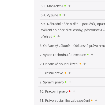
5.3. Manželství
5.4. Výživné
5.5. Náhradní péče o dítě – poručník, opat
svěření do péče třetí osoby, pěstounství –
přehled
6. Občanský zákoník - Občanské právo hm
7. Výkon rozhodnutí a exekuce
7. Občanské soudní řízení
8. Trestní právo
9. Správní právo
10. Pracovní právo
11. Právo sociálního zabezpečení