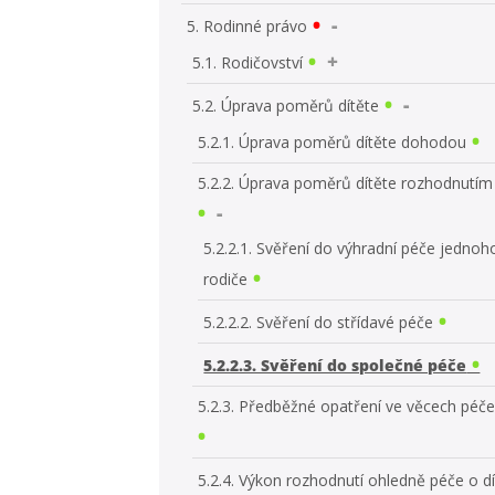
5. Rodinné právo
5.1. Rodičovství
5.2. Úprava poměrů dítěte
5.2.1. Úprava poměrů dítěte dohodou
5.2.2. Úprava poměrů dítěte rozhodnutí
5.2.2.1. Svěření do výhradní péče jednoh
rodiče
5.2.2.2. Svěření do střídavé péče
5.2.2.3. Svěření do společné péče
5.2.3. Předběžné opatření ve věcech péče
5.2.4. Výkon rozhodnutí ohledně péče o d