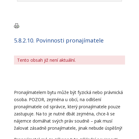
5.8.2.10. Povinnosti pronajímatele
Tento obsah již není aktuální.
Pronajímatelem bytu může být fyzická nebo právnická
osoba. POZOR, zejména u obcí, na odlišení
pronajímatele od správce, který pronajímatele pouze
zastupuje. Na to je nutné dbát zejména, chce-li se
nájemce domáhat svých práv soudně – pak musí
žalovat zásadně pronajímatele, jinak nebude úspěšný!