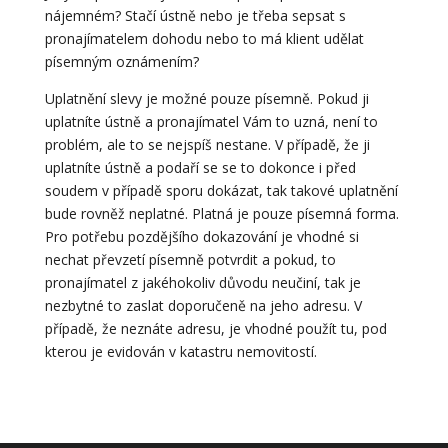
nájemném? Stačí ústně nebo je třeba sepsat s
pronajímatelem dohodu nebo to má klient udělat
písemným oznámením?
Uplatnění slevy je možné pouze písemně. Pokud ji
uplatníte ústně a pronajímatel Vám to uzná, není to
problém, ale to se nejspíš nestane. V případě, že ji
uplatníte ústně a podaří se se to dokonce i před
soudem v případě sporu dokázat, tak takové uplatnění
bude rovněž neplatné. Platná je pouze písemná forma.
Pro potřebu pozdějšího dokazování je vhodné si
nechat převzetí písemně potvrdit a pokud, to
pronajímatel z jakéhokoliv důvodu neučiní, tak je
nezbytné to zaslat doporučeně na jeho adresu. V
případě, že neznáte adresu, je vhodné použít tu, pod
kterou je evidován v katastru nemovitostí.