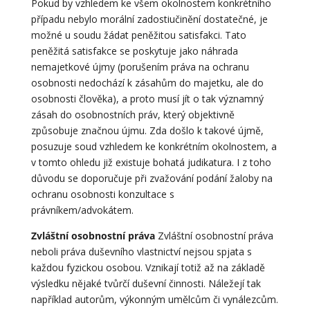
Pokud by vzhledem ke všem okolnostem konkrétního
případu nebylo morální zadostiučinění dostatečné, je
možné u soudu žádat peněžitou satisfakci. Tato
peněžitá satisfakce se poskytuje jako náhrada
nemajetkové újmy (porušením práva na ochranu
osobnosti nedochází k zásahům do majetku, ale do
osobnosti člověka), a proto musí jít o tak významný
zásah do osobnostních práv, který objektivně
způsobuje značnou újmu. Zda došlo k takové újmě,
posuzuje soud vzhledem ke konkrétním okolnostem, a
v tomto ohledu již existuje bohatá judikatura. I z toho
důvodu se doporučuje při zvažování podání žaloby na
ochranu osobnosti konzultace s
právníkem/advokátem.
Zvláštní osobnostní práva
Zvláštní osobnostní práva
neboli práva duševního vlastnictví nejsou spjata s
každou fyzickou osobou. Vznikají totiž až na základě
výsledku nějaké tvůrčí duševní činnosti. Náležejí tak
například autorům, výkonným umělcům či vynálezcům.